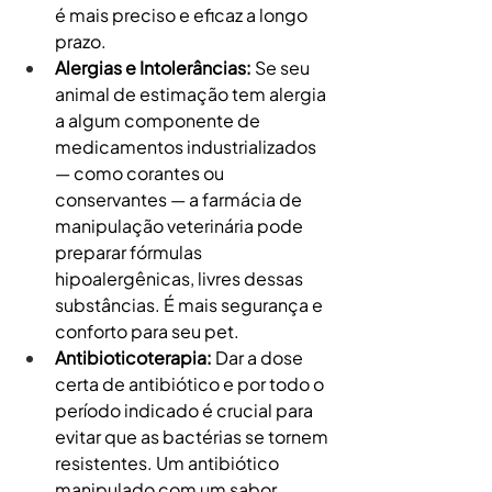
é mais preciso e eficaz a longo 
prazo.
Alergias e Intolerâncias:
 Se seu 
animal de estimação tem alergia 
a algum componente de 
medicamentos industrializados 
— como corantes ou 
conservantes — a farmácia de 
manipulação veterinária pode 
preparar fórmulas 
hipoalergênicas, livres dessas 
substâncias. É mais segurança e 
conforto para seu pet.
Antibioticoterapia:
 Dar a dose 
certa de antibiótico e por todo o 
período indicado é crucial para 
evitar que as bactérias se tornem 
resistentes. Um antibiótico 
manipulado com um sabor 