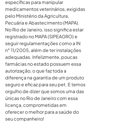
específicas para manipular 
medicamentos veterinários, exigidas 
pelo Ministério da Agricultura, 
Pecuária e Abastecimento (MAPA). 
No Rio de Janeiro, isso significa estar 
registrado no MAPA (SIPEAGRO) e 
seguir regulamentações como a IN 
n° 11/2005, além de ter instalações 
adequadas. Infelizmente, poucas 
farmácias no estado possuem essa 
autorização, o que faz toda a 
diferença na garantia de um produto 
seguro e eficaz para seu pet. E temos 
orgulho de dizer que somos uma das 
únicas no Rio de Janeiro com essa 
licença, comprometidas em 
oferecer o melhor para a saúde do 
seu companheiro!