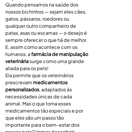
Quando pensamos na saúde dos 
nossos bichinhos — sejam eles cães, 
gatos, pássaros, roedores ou 
qualquer outro companheiro de 
patas, asas ou escamas — o desejo é 
sempre oferecer o que há de melhor. 
E, assim como acontece com os 
humanos, a 
farmácia de manipulação 
veterinária
 surge como uma grande 
aliada para os pets!
Ela permite que os veterinários 
prescrevam 
medicamentos 
personalizados
, adaptados às 
necessidades únicas de cada 
animal. Mas o que torna esses 
medicamentos tão especiais e por 
que eles são um passo tão 
importante para o bem-estar dos 
nossos pets? Vamos descobrir!