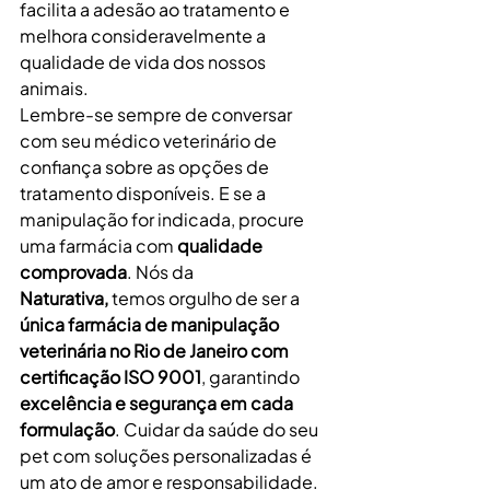
facilita a adesão ao tratamento e 
melhora consideravelmente a 
qualidade de vida dos nossos 
animais.
Lembre-se sempre de conversar 
com seu médico veterinário de 
confiança sobre as opções de 
tratamento disponíveis. E se a 
manipulação for indicada, procure 
uma farmácia com 
qualidade 
comprovada
. Nós da 
Naturativa,
 temos orgulho de ser a 
única farmácia de manipulação 
veterinária no Rio de Janeiro com 
certificação ISO 9001
, garantindo 
excelência e segurança em cada 
formulação
. Cuidar da saúde do seu 
pet com soluções personalizadas é 
um ato de amor e responsabilidade.