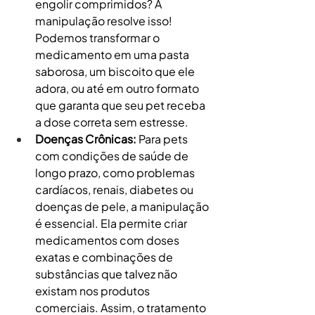
engolir comprimidos? A 
manipulação resolve isso! 
Podemos transformar o 
medicamento em uma pasta 
saborosa, um biscoito que ele 
adora, ou até em outro formato 
que garanta que seu pet receba 
a dose correta sem estresse.
Doenças Crônicas:
 Para pets 
com condições de saúde de 
longo prazo, como problemas 
cardíacos, renais, diabetes ou 
doenças de pele, a manipulação 
é essencial. Ela permite criar 
medicamentos com doses 
exatas e combinações de 
substâncias que talvez não 
existam nos produtos 
comerciais. Assim, o tratamento 