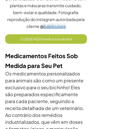
plantas e máscaras transmite cuidado, 
bem-estar e qualidade. Fotografia 
reprodução do instagram autorizada pela 
cliente 
@
babilouisee
CLIQUE AQUI envie a sua receita
Medicamentos Feitos Sob 
Medida para Seu Pet
Os medicamentos personalizados 
para animais são como um presente 
exclusivo para o seu bichinho! Eles 
são preparados especificamente 
para cada paciente, seguindo a 
receita detalhada de um veterinário. 
Ao contrário dos remédios 
industrializados, que vêm em doses 
e formatos únicos, a manipulação 