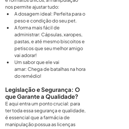
nos permite ajustar tudo:
A dosagem ideal: Perfeita para o 
peso e condição do seu pet.
A forma mais fácil de 
administrar: Cápsulas, xaropes, 
pastas, e até mesmo biscoitos e 
petiscos que seu melhor amigo 
vai adorar!
Um sabor que ele vai 
amar: Chega de batalhas na hora 
do remédio!
Legislação e Segurança: O 
que Garante a Qualidade?
E aqui entra um ponto crucial: para 
ter toda essa segurança e qualidade, 
é essencial que a farmácia de 
manipulação possua as licenças 