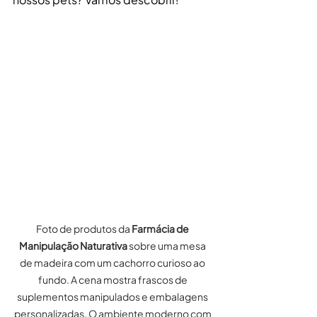
Foto de produtos da 
Farmácia de 
Manipulação Naturativa
 sobre uma mesa 
de madeira com um cachorro curioso ao 
fundo. A cena mostra frascos de 
suplementos manipulados e embalagens 
personalizadas. O ambiente moderno com 