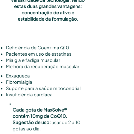
estas duas grandes vantagens:
concentração de ativo e
estabilidade da formulação.
Indicações
Deficiência de Coenzima Q10
Pacientes em uso de estatinas
Mialgia e fadiga muscular
Melhora da recuperação muscular
Enxaqueca
Fibromialgia
Suporte para a saúde mitocondrial
Insuficiência cardíaca
Cada gota de MaxSolve®
contém 10mg de CoQ10.
Sugestão de uso:
u
sar de 2 a 10
gotas ao dia.