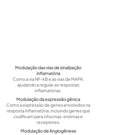
Modulação das vias de sinalização
inflamatória
Como a via NF-kB e as vias de MAPK,
ajudando a regular as respostas
inflamatórias.
Modulação da expressão gênica
Como a expressão de genes envolvidos na
resposta inflamatória, incluindo genes que
codificam para citocinas, enzimas e
receptores.
Modulação de Angiogênese