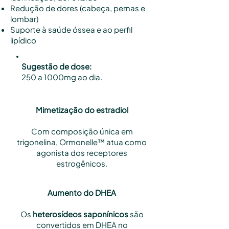
Redução de dores (cabeça, pernas e
lombar)
Suporte à saúde óssea e ao perfil
lipídico
Sugestão de dose:
250 a 1000mg ao dia.
Mimetização do estradiol
Com composição única em
trigonelina, Ormonelle™ atua como
agonista dos receptores
estrogênicos.
Aumento do DHEA
Os
heterosídeos saponínicos
são
convertidos em DHEA no