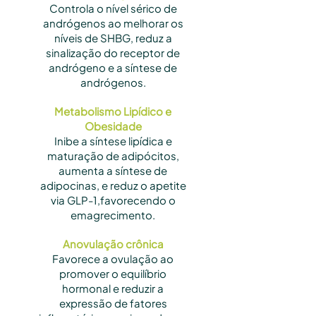
Controla o nível sérico de
andrógenos ao melhorar os
níveis de SHBG, reduz a
sinalização do receptor de
andrógeno e a síntese de
andrógenos.
Metabolismo Lipídico e
Obesidade
Inibe a síntese lipídica e
maturação de adipócitos,
aumenta a síntese de
adipocinas, e reduz o apetite
via GLP-1,favorecendo o
emagrecimento.
Anovulação crônica
Favorece a ovulação ao
promover o equilíbrio
hormonal e reduzir a
expressão de fatores