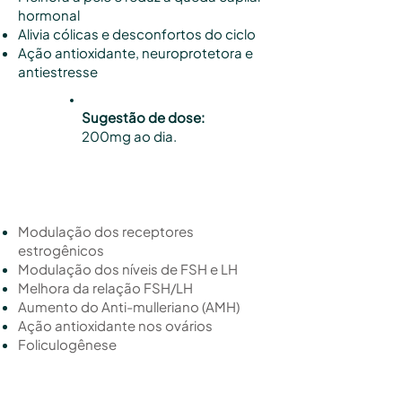
hormonal
Alivia cólicas e desconfortos do ciclo
Ação antioxidante, neuroprotetora e
antiestresse
Sugestão de dose:
200mg ao dia.
Como EVA atua
Modulação dos receptores
estrogênicos
Modulação dos níveis de FSH e LH
Melhora da relação FSH/LH
Aumento do Anti-mulleriano (AMH)
Ação antioxidante nos ovários
Foliculogênese