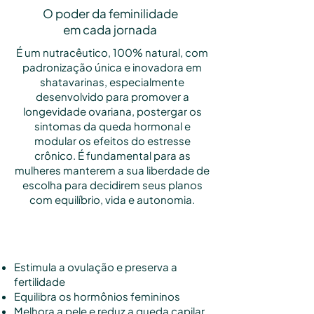
O poder da feminilidade
em cada jornada
É um nutracêutico, 100% natural, com
padronização única e inovadora em
shatavarinas, especialmente
desenvolvido para promover a
longevidade ovariana, postergar os
sintomas da queda hormonal e
modular os efeitos do estresse
crônico. É fundamental para as
mulheres manterem a sua liberdade de
escolha para decidirem seus planos
com equilíbrio, vida e autonomia.
Benefícios
Estimula a ovulação e preserva a
fertilidade
Equilibra os hormônios femininos
Melhora a pele e reduz a queda capilar