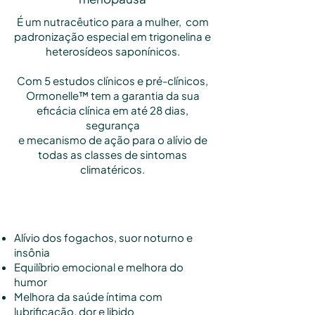
É um nutracêutico para a mulher, com
padronização especial em trigonelina e
heterosídeos saponínicos.
Com 5 estudos clínicos e pré-clínicos,
Ormonelle™ tem a garantia da sua
eficácia clínica em até 28 dias,
segurança
e mecanismo de ação para o alívio de
todas as classes de sintomas
climatéricos.
Benefícios
Alívio dos fogachos, suor noturno e
insônia
Equilíbrio emocional e melhora do
humor
Melhora da saúde íntima com
lubrificação, dor e libido