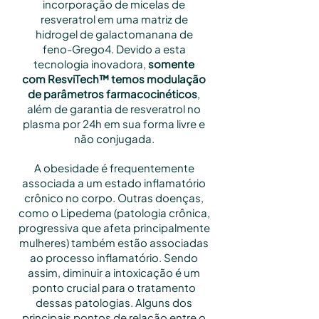
incorporação de micelas de
resveratrol em uma matriz de
hidrogel de galactomanana de
feno-Grego4. Devido a esta
tecnologia inovadora,
somente
com ResviTech™ temos modulação
de parâmetros farmacocinéticos
,
além de garantia de resveratrol no
plasma por 24h em sua forma livre e
não conjugada.
A obesidade é frequentemente
associada a um estado inflamatório
crônico no corpo. Outras doenças,
como o Lipedema (patologia crônica,
progressiva que afeta principalmente
mulheres) também estão associadas
ao processo inflamatório. Sendo
assim, diminuir a intoxicação é um
ponto crucial para o tratamento
dessas patologias. Alguns dos
principais pontos de relação entre o