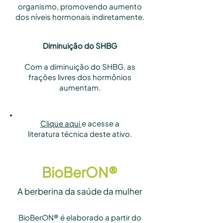
organismo, promovendo aumento
dos níveis hormonais indiretamente.
Diminuição do SHBG
Com a diminuição do SHBG, as
frações livres dos hormônios
aumentam.
Clique aqui
e acesse a
literatura técnica deste ativo.
BioBerON®
A berberina da saúde da mulher
BioBerON® é elaborado a partir do