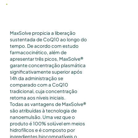
Biodisponibilidade 500%
Superior
MaxSolve propicia a liberação
sustentada de CoQ10 ao longo do
tempo. De acordo com estudo
farmacocinético, além de
apresentar três picos, MaxSolve®
garante concentração plasmática
significativamente superior após
14h da administração se
comparado com a CoQ10
tradicional, cuja concentração
retorna aos níveis iniciais.
Todas as vantagens de MaxSolve®
são atribuídas à tecnologia de
nanoemulsão. Uma vez que o
produto é 100% solúvel em meios
hidrofílicos e é composto por
ingredientes biocompatíveis o