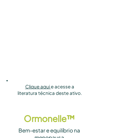
Clique aqui
e acesse a
literatura técnica deste ativo.
Ormonelle™
Bem-estar e equilíbrio na
menopausa