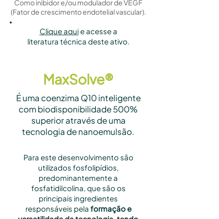
Como inibidor e/ou modulador de VEGF
(Fator de crescimento endotelial vascular).
Clique aqui
e acesse a
literatura técnica deste ativo.
MaxSolve®
É uma coenzima Q10 inteligente
com biodisponibilidade 500%
superior através de uma
tecnologia de nanoemulsão.
Para este desenvolvimento são
utilizados fosfolipídios,
predominantemente a
fosfatidilcolina, que são os
principais ingredientes
responsáveis pela
formação e
versatilidade da tecnologia, tendo