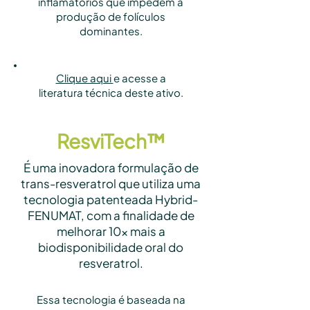
inflamatórios que impedem a
produção de folículos
dominantes.
Clique aqui
e acesse a
literatura técnica deste ativo.
ResviTech™
É uma inovadora formulação de
trans-resveratrol que utiliza uma
tecnologia patenteada Hybrid-
FENUMAT, com a finalidade de
melhorar 10x mais a
biodisponibilidade oral do
resveratrol.
Essa tecnologia é baseada na