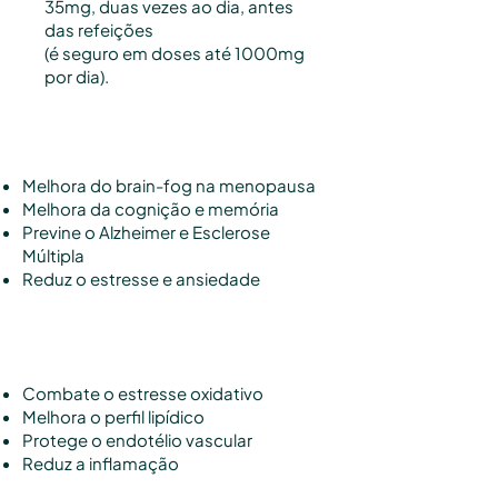
35mg, duas vezes ao dia, antes
das refeições
(é seguro em doses até 1000mg
por dia).
Saúde Cerebral
Melhora do brain-fog na menopausa
Melhora da cognição e memória
Previne o Alzheimer e Esclerose
Múltipla
Reduz o estresse e ansiedade
Saúde Cardiovascular
Combate o estresse oxidativo
Melhora o perfil lipídico
Protege o endotélio vascular
Reduz a inflamação