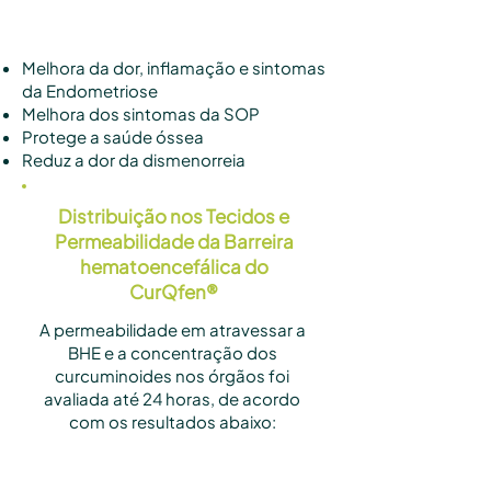
Sistema endócrino feminino
Melhora da dor, inflamação e sintomas
da Endometriose
Melhora dos sintomas da SOP
Protege a saúde óssea
Reduz a dor da dismenorreia
Distribuição nos Tecidos e
Permeabilidade da Barreira
hematoencefálica do
CurQfen
®
A permeabilidade em atravessar a
BHE e a concentração dos
curcuminoides nos órgãos foi
avaliada até 24 horas, de acordo
com os resultados abaixo: