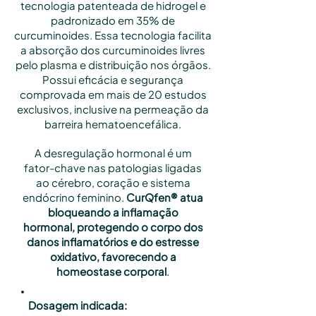
tecnologia patenteada de hidrogel e
padronizado em 35% de
curcuminoides. Essa tecnologia facilita
a absorção dos curcuminoides livres
pelo plasma e distribuição nos órgãos.
Possui eficácia e segurança
comprovada em mais de 20 estudos
exclusivos, inclusive na permeação da
barreira hematoencefálica.
A desregulação hormonal é um
fator-chave nas patologias ligadas
ao cérebro, coração e sistema
endócrino feminino.
CurQfen® atua
bloqueando a inflamação
hormonal, protegendo o corpo dos
danos inflamatórios e do estresse
oxidativo, favorecendo a
homeostase corporal
.
Dosagem indicada: