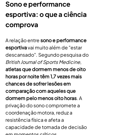
Sono e performance 
esportiva: o que a ciência 
comprova
A relação entre 
sono e performance 
esportiva
 vai muito além de "estar 
descansado". Segundo pesquisa do 
British Journal of Sports Medicine
, 
atletas que dormem menos de oito 
horas por noite têm 1,7 vezes mais 
chances de sofrer lesões em 
comparação com aqueles que 
dormem pelo menos oito horas
. A 
privação do sono compromete a 
coordenação motora, reduz a 
resistência física e afeta a 
capacidade de tomada de decisão 
em momentos críticos.