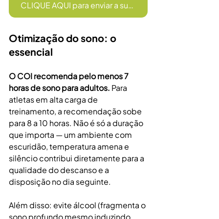
CLIQUE AQUI para enviar a sua receita
Otimização do sono: o 
essencial
O COI recomenda pelo menos 7 
horas de sono para adultos.
 Para 
atletas em alta carga de 
treinamento, a recomendação sobe 
para 8 a 10 horas. Não é só a duração 
que importa — um ambiente com 
escuridão, temperatura amena e 
silêncio contribui diretamente para a 
qualidade do descanso e a 
disposição no dia seguinte.
Além disso: evite álcool (fragmenta o 
sono profundo mesmo induzindo 