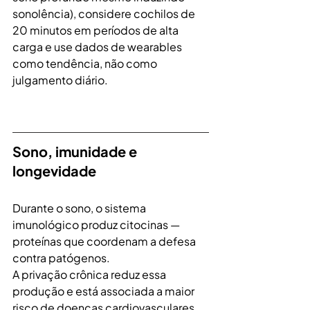
sonolência), considere cochilos de 
20 minutos em períodos de alta 
carga e use dados de wearables 
como tendência, não como 
julgamento diário.
Sono, imunidade e 
longevidade
Durante o sono, o sistema 
imunológico produz citocinas — 
proteínas que coordenam a defesa 
contra patógenos. 
A privação crônica reduz essa 
produção e está associada a maior 
risco de doenças cardiovasculares, 