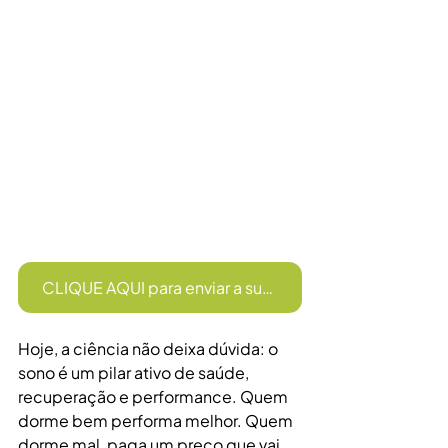
CLIQUE AQUI para enviar a sua receita
Hoje, a ciência não deixa dúvida: o 
sono é um pilar ativo de saúde, 
recuperação e performance. Quem 
dorme bem performa melhor. Quem 
dorme mal, paga um preço que vai 