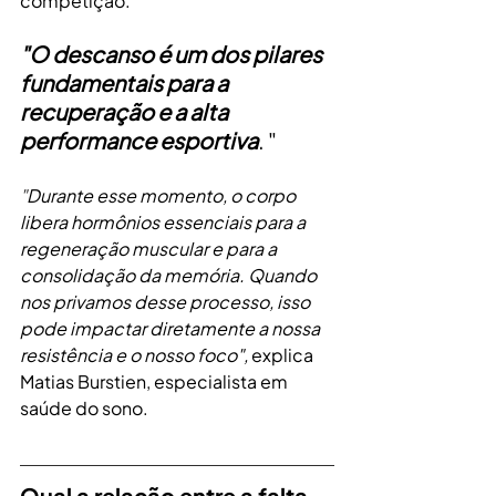
competição.
"O descanso é um dos pilares 
fundamentais para a 
recuperação e a alta 
performance esportiva
. "
"
Durante esse momento, o corpo 
libera hormônios essenciais para a 
regeneração muscular e para a 
consolidação da memória. Quando 
nos privamos desse processo, isso 
pode impactar diretamente a nossa 
resistência e o nosso foco", 
explica 
Matias Burstien, especialista em 
saúde do sono.
Qual a relação entre a falta 